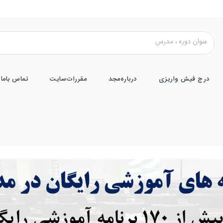
درج فیش واریزی
درباره‌مجد
مقررات‌سایت
تماس باما