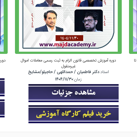
ا
دوره آموزش تخصصی قانون الزام به ثبت رسمی معاملات اموال
دوره
غیرمنقول
استاد:
دکتر فاطمیان / حمداللهی / حاجیلو/مشایخ
زمان:
۱۴۰۴/۱۱/۳۰