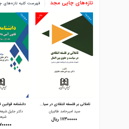
تازه‌های چاپی مجد
فهرست کلیه تازه‌های چ
موجود
موجود
۱۰%
۱۰%
مشاهده و خرید
مشاهده و خ
مجموعه المپیادهای ثبتی جلد اول «مرجع کام
تاملاتی بر فلسفه انتقادی در سیاست و حقوق
ابایی دکتر
سید امیرحامد طالبیان
دکتر جلیل شیعه‌
دکتر محمد شیرافکن
شیعه
۱۷۳۰۰۰۰۰ ریال
 حمداللهی
۹۷۰۰۰۰۰ ری