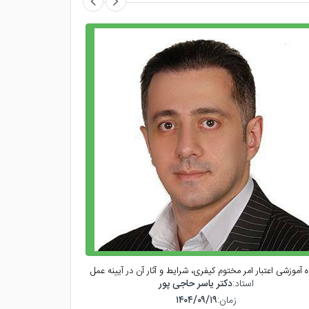
اه آموزشی اعتبار امر مختوم کیفری، شرایط و آثار آن در آیینه عمل
کارگاه آموز
استاد:
دکتر یاسر حاجی پور
اس
زمان:
۱۴۰۴/۰۹/۱۹