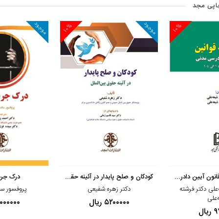
اپی مجد
موجود
موجود
۱۰%
۱۰%
رید
مشاهده و خرید
مشاهده و خ
دانشنامه قوانین قانون آیین دادرسی مدنی ج
کودکان و صلح پایدار در آئینه حقوق بین‌ال
درک جرم
علی دکتر فرشته
دکتر زهره شفیعی
پروفسور سا
‌علی
۵۲۰۰۰۰۰ ریال
۵۰۰۰۰۰۰ ری
ال