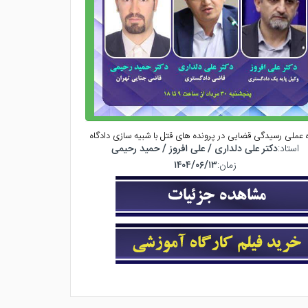
 عملی رسیدگی قضایی در پرونده های قتل با شبیه سازی دادگاه
د
استاد:
دکتر علی دلداری / علی افروز / حمید رحیمی
ا
زمان:
۱۴۰۴/۰۶/۱۳